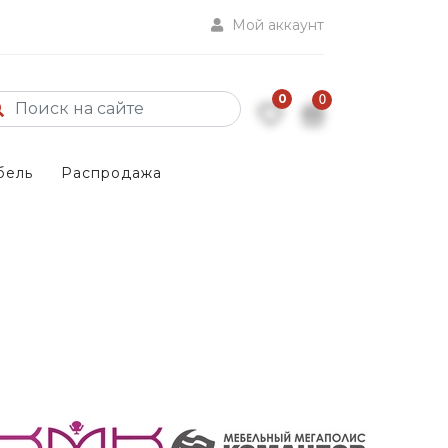
Мой аккаунт
0
0
бель
Распродажа