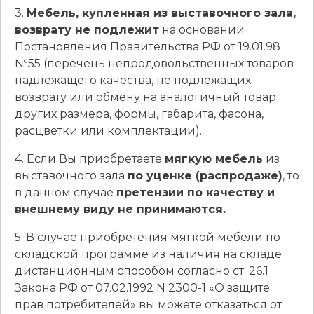
3.
Мебель, купленная из выставочного зала,
возврату не подлежит
на основании
Постановления Правительства РФ от 19.01.98
№55 (перечень непродовольственных товаров
надлежащего качества, не подлежащих
возврату или обмену на аналогичный товар
других размера, формы, габарита, фасона,
расцветки или комплектации).
4. Если Вы приобретаете
мягкую мебель
из
выставочного зала
по уценке (распродаже)
, то
в данном случае
претензии по качеству и
внешнему виду не принимаются.
5. В случае приобретения мягкой мебели по
складской программе из наличия на складе
дистанционным способом согласно ст. 26.1
Закона РФ от 07.02.1992 N 2300-1 «О защите
прав потребителей» вы можете отказаться от