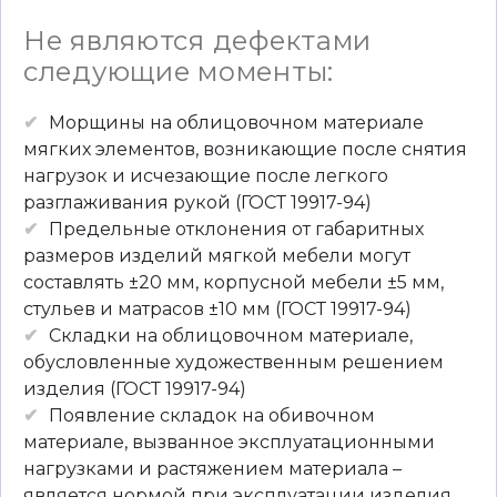
Не являются дефектами
следующие моменты:
Морщины на облицовочном материале
мягких элементов, возникающие после снятия
нагрузок и исчезающие после легкого
разглаживания рукой (ГОСТ 19917-94)
Предельные отклонения от габаритных
размеров изделий мягкой мебели могут
составлять ±20 мм, корпусной мебели ±5 мм,
стульев и матрасов ±10 мм (ГОСТ 19917-94)
Складки на облицовочном материале,
обусловленные художественным решением
изделия (ГОСТ 19917-94)
Появление складок на обивочном
материале, вызванное эксплуатационными
нагрузками и растяжением материала –
является нормой при эксплуатации изделия