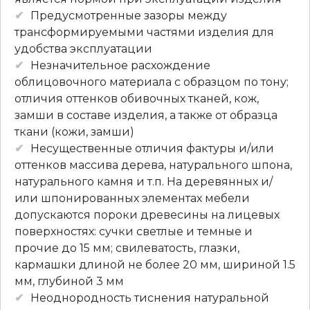
Предусмотренные зазоры между
трансформируемыми частями изделия для
удобства эксплуатации
Незначительное расхождение
облицовочного материала с образцом по тону;
отличия оттенков обивочных тканей, кож,
замши в составе изделия, а также от образца
ткани (кожи, замши)
Несущественные отличия фактуры и/или
оттенков массива дерева, натурального шпона,
натурального камня и т.п. На деревянных и/
или шпонированных элементах мебели
допускаются пороки древесины на лицевых
поверхностях: сучки светлые и темные и
прочие до 15 мм; свилеватость, глазки,
кармашки длиной не более 20 мм, шириной 1.5
мм, глубиной 3 мм
Неоднородность тиснения натуральной