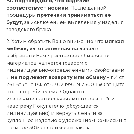
Вы
подтвердили, что изделие
соответствует нормам
. После данной
процедуры
претензии приниматься не
будут
, за исключением выявления у изделия
заводского брака.
2. Хотим обратить Ваше внимание, что
мягкая
мебель, изготовленная на заказ
в
выбранных Вами расцветках обивочных
материалов, является товаром с
индивидуально-определенными свойствами
и
не подлежит возврату или обмену
– п.4 ст.
26.1 Закона РФ от 07.02.1992 N 2300-1 «О защите
прав потребителей». Однако в
исключительных случаях мы готовы пойти
навстречу Покупателю (обсуждается
индивидуально) и вернуть деньги за
купленное изделие с удержанием комиссии в
размере 30% от стоимости заказа.